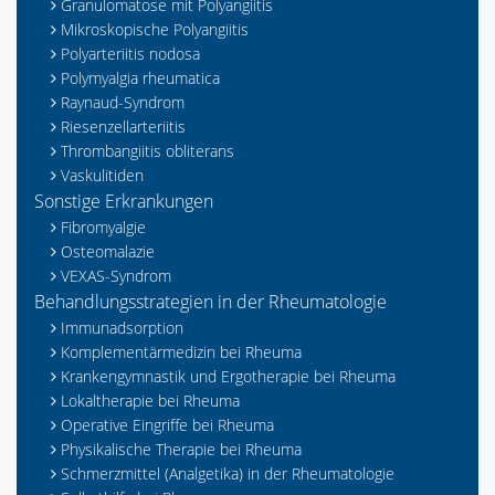
Granulomatose mit Polyangiitis
Mikroskopische Polyangiitis
Polyarteriitis nodosa
Polymyalgia rheumatica
Raynaud-Syndrom
Riesenzellarteriitis
Thrombangiitis obliterans
Vaskulitiden
Sonstige Erkrankungen
Fibromyalgie
Osteomalazie
VEXAS-Syndrom
Behandlungsstrategien in der Rheumatologie
Immunadsorption
Komplementärmedizin bei Rheuma
Krankengymnastik und Ergotherapie bei Rheuma
Lokaltherapie bei Rheuma
Operative Eingriffe bei Rheuma
Physikalische Therapie bei Rheuma
Schmerzmittel (Analgetika) in der Rheumatologie