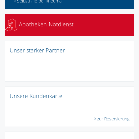
Selbsthilfe bei Rheuma
Apotheken-Notdienst
Unser starker Partner
Unsere Kundenkarte
zur Reservierung