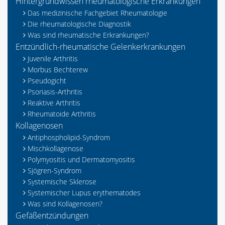
Hintergrundwissen rheumatologische Erkrankungen
Das medizinische Fachgebiet Rheumatologie
Die rheumatologische Diagnostik
Was sind rheumatische Erkrankungen?
Entzündlich-rheumatische Gelenkerkrankungen
Juvenile Arthritis
Morbus Bechterew
Pseudogicht
Psoriasis-Arthritis
Reaktive Arthritis
Rheumatoide Arthritis
Kollagenosen
Antiphospholipid-Syndrom
Mischkollagenose
Polymyositis und Dermatomyositis
Sjögren-Syndrom
Systemische Sklerose
Systemischer Lupus erythematodes
Was sind Kollagenosen?
Gefäßentzündungen